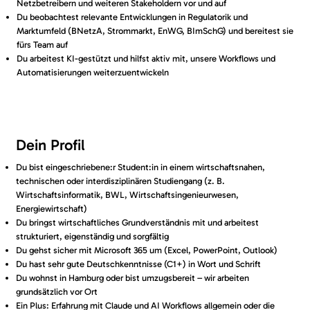
Netzbetreibern und weiteren Stakeholdern vor und auf
Du beobachtest relevante Entwicklungen in Regulatorik und
Marktumfeld (BNetzA, Strommarkt, EnWG, BImSchG) und bereitest sie
fürs Team auf
Du arbeitest KI-gestützt und hilfst aktiv mit, unsere Workflows und
Automatisierungen weiterzuentwickeln
Dein Profil
Du bist eingeschriebene:r Student:in in einem wirtschaftsnahen,
technischen oder interdisziplinären Studiengang (z. B.
Wirtschaftsinformatik, BWL, Wirtschaftsingenieurwesen,
Energiewirtschaft)
Du bringst wirtschaftliches Grundverständnis mit und arbeitest
strukturiert, eigenständig und sorgfältig
Du gehst sicher mit Microsoft 365 um (Excel, PowerPoint, Outlook)
Du hast sehr gute Deutschkenntnisse (C1+) in Wort und Schrift
Du wohnst in Hamburg oder bist umzugsbereit – wir arbeiten
grundsätzlich vor Ort
Ein Plus: Erfahrung mit Claude und AI Workflows allgemein oder die